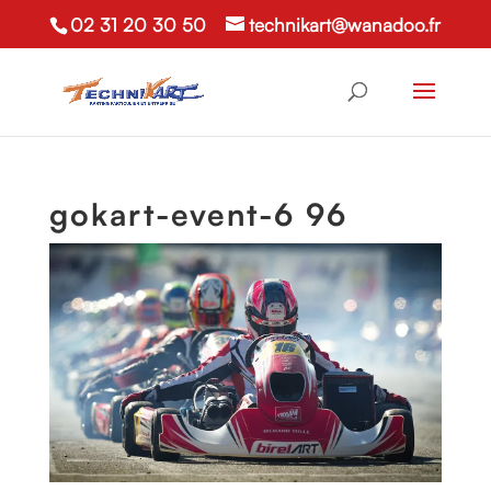
02 31 20 30 50
technikart@wanadoo.fr
gokart-event-6 96