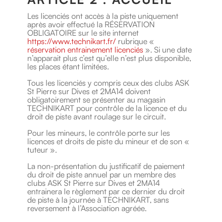
Les licenciés ont accès à la piste uniquement
après avoir effectué la RÉSERVATION
OBLIGATOIRE sur le site internet
https://www.technikart.fr/
rubrique «
réservation entrainement licenciés
». Si une date
n’apparait plus c’est qu’elle n’est plus disponible,
les places étant limitées.
Tous les licenciés y compris ceux des clubs ASK
St Pierre sur Dives et 2MA14 doivent
obligatoirement se présenter au magasin
TECHNIKART pour contrôle de la licence et du
droit de piste avant roulage sur le circuit.
Pour les mineurs, le contrôle porte sur les
licences et droits de piste du mineur et de son «
tuteur ».
La non-présentation du justificatif de paiement
du droit de piste annuel par un membre des
clubs ASK St Pierre sur Dives et 2MA14
entrainera le règlement par ce dernier du droit
de piste à la journée à TECHNIKART, sans
reversement à l’Association agréée.