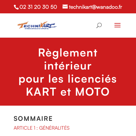
02 31 20 30 50
technikart@wanadoo.fr
Règlement
intérieur
pour les licenciés
KART et MOTO
SOMMAIRE
ARTICLE 1 : GÉNÉRALITÉS