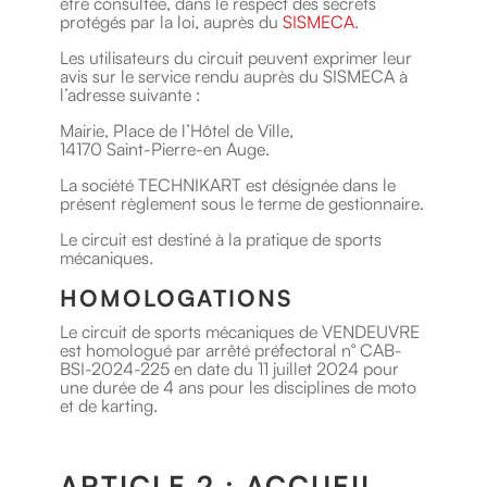
être consultée, dans le respect des secrets
protégés par la loi, auprès du
SISMECA
.
Les utilisateurs du circuit peuvent exprimer leur
avis sur le service rendu auprès du SISMECA à
l’adresse suivante :
Mairie, Place de l’Hôtel de Ville,
14170 Saint-Pierre-en Auge.
La société TECHNIKART est désignée dans le
présent règlement sous le terme de gestionnaire.
Le circuit est destiné à la pratique de sports
mécaniques.
HOMOLOGATIONS
Le circuit de sports mécaniques de VENDEUVRE
est homologué par arrêté préfectoral n° CAB-
BSI-2024-225 en date du 11 juillet 2024 pour
une durée de 4 ans pour les disciplines de moto
et de karting.
ARTICLE 2 : ACCUEIL