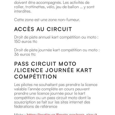
doivent être accompagnés. Les activités de
roller, trottinettes, vélo, jeu de ballon … y sont
interdites.
Cette zone est une zone non-fumeur.
ACCÈS AU CIRCUIT
Droit de piste annuel kart compétition ou moto :
150 euros ttc
Droit de piste journée kart compétition ou moto :
36 euros ttc
PASS CIRCUIT MOTO
/LICENCE JOURNÉE KART
COMPÉTITION
Les pilotes ne souhaitant pas prendre la licence
valable l’année complète en cours peuvent
prendre une licence journée pour le kart
compétition ou un pass circuit moto dont la
souscription se fait sur les sites internet des
fédérations de référence
Moto :
https://pratiquer.ffmoto.org/pass-circuit