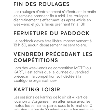
FIN DES ROULAGES
Les roulages d’entrainement s’effectuant le matin
en semaine prennent fin à midi. Les roulages
d’entrainement s’effectuant les après-midis en
week-end et jours fériés prennent fin à 18h
FERMETURE DU PADDOCK
Le paddock devra être libéré impérativement à
18 h 30, aucun dépassement ne sera toléré.
VENDREDI PRÉCÉDANT LES
COMPÉTITIONS
Lors des week-ends de compétition MOTO ou
KART, il est admis que la journée du vendredi
précédant la compétition soit dédiée à la
«catégorie organisatrice»
KARTING LOISIR
Les sessions de karting de loisir dit « kart de
location » s’organisent en alternance avec les
motos les semaines paires sous le format de 10
minutes suivies de 10 minutes pour les motos et