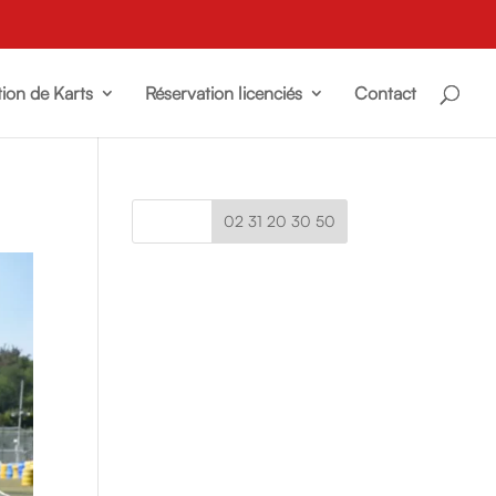
ion de Karts
Réservation licenciés
Contact
02 31 20 30 50