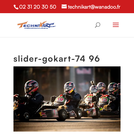
02 31 20 30 50
technikart@wanadoo.fr
slider-gokart-74 96